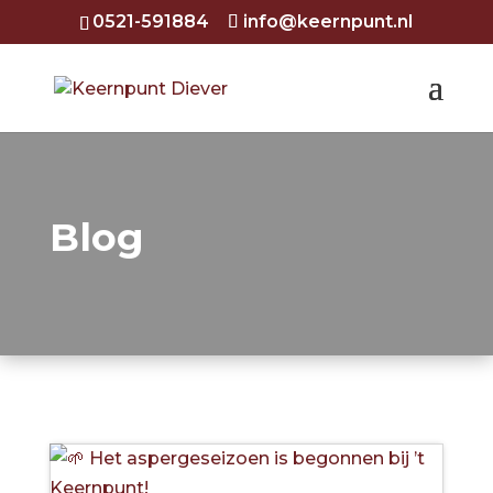
0521-591884
info@keernpunt.nl
Blog