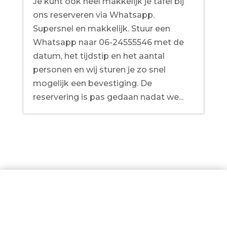
Je kunt ook heel makkelijk je tafel bij
ons reserveren via Whatsapp.
Supersnel en makkelijk. Stuur een
Whatsapp naar 06-24555546 met de
datum, het tijdstip en het aantal
personen en wij sturen je zo snel
mogelijk een bevestiging. De
reservering is pas gedaan nadat we...