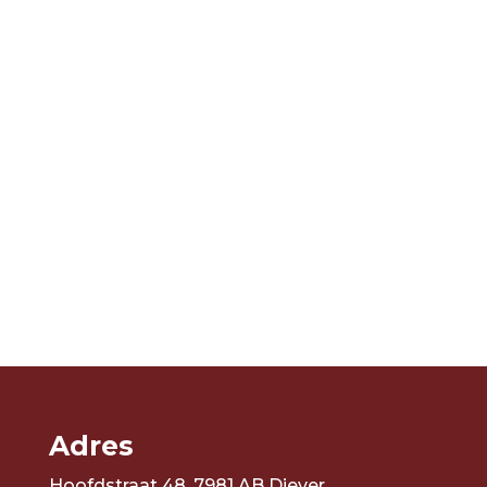
Adres
Hoofdstraat 48, 7981 AB Diever